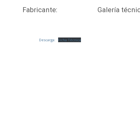
Fabricante:
Galería técnic
Descarga:
Ficha Técnica