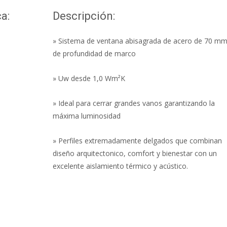
a:
Descripción:
» Sistema de ventana abisagrada de acero de 70 m
de profundidad de marco
» Uw desde 1,0 Wm²K
» Ideal para cerrar grandes vanos garantizando la
máxima luminosidad
» Perfiles extremadamente delgados que combinan
diseño arquitectonico, comfort y bienestar con un
excelente aislamiento térmico y acústico.