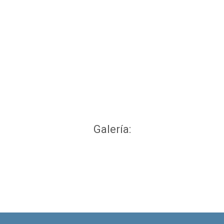
Galería: