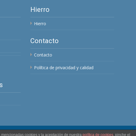
Hierro
Hierro
Contacto
Contacto
Política de privacidad y calidad
s
as mencionadas cookies y la aceptación de nuestra
política de cookies
, pinche el