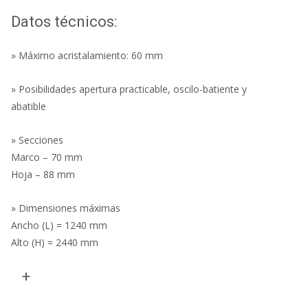
Datos técnicos:
m
» Máximo acristalamiento: 60 mm
» Posibilidades apertura practicable, oscilo-batiente y
abatible
» Secciones
Marco – 70 mm
Hoja – 88 mm
» Dimensiones máximas
Ancho (L) = 1240 mm
Alto (H) = 2440 mm
+