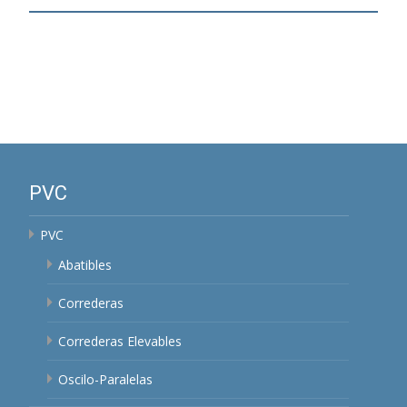
PVC
PVC
Abatibles
Correderas
Correderas Elevables
Oscilo-Paralelas