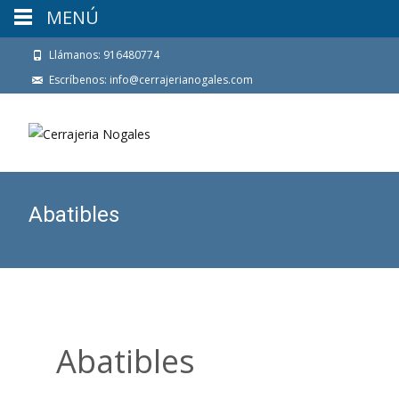
MENÚ
Llámanos: 916480774
Escríbenos: info@cerrajerianogales.com
Abatibles
Abatibles