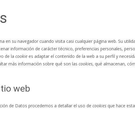
es
 en su navegador cuando visita casi cualquier página web. Su utilid
nar información de carácter técnico, preferencias personales, person
ivo de la
cookie
es adaptar el contenido de la web a su perfil y necesid
ltar más información sobre qué son las
cookies
, qué almacenan, cómo
itio web
ección de Datos procedemos a detallar el uso de
cookies
que hace esta 