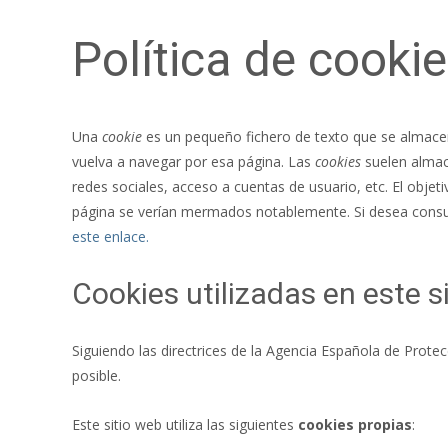
Política de cooki
Una
cookie
es un pequeño fichero de texto que se almacena
vuelva a navegar por esa página. Las
cookies
suelen almace
redes sociales, acceso a cuentas de usuario, etc. El objet
página se verían mermados notablemente. Si desea consu
este enlace.
Cookies utilizadas en este s
Siguiendo las directrices de la Agencia Española de Prot
posible.
Este sitio web utiliza las siguientes
cookies propias
: