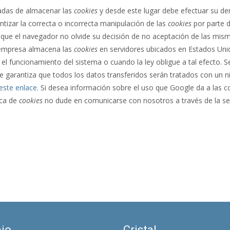
adas de almacenar las
cookies
y desde este lugar debe efectuar su de
tizar la correcta o incorrecta manipulación de las
cookies
por parte 
que el navegador no olvide su decisión de no aceptación de las mism
 empresa almacena las
cookies
en servidores ubicados en Estados Uni
el funcionamiento del sistema o cuando la ley obligue a tal efecto. 
garantiza que todos los datos transferidos serán tratados con un n
este enlace
. Si desea información sobre el uso que Google da a las 
ica de
cookies
no dude en comunicarse con nosotros a través de la se
io
Cristal