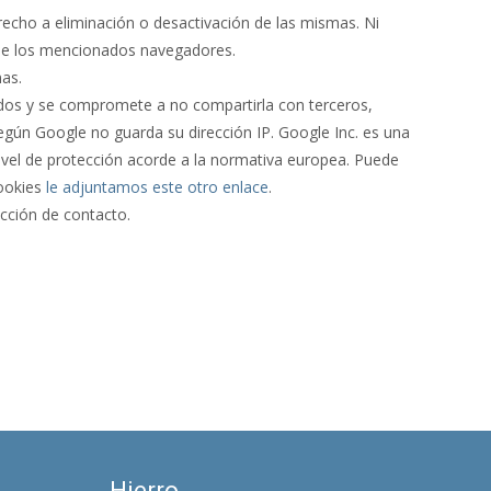
recho a eliminación o desactivación de las mismas. Ni
de los mencionados navegadores.
as.
dos y se compromete a no compartirla con terceros,
Según Google no guarda su dirección IP. Google Inc. es una
ivel de protección acorde a la normativa europea. Puede
cookies
le adjuntamos este otro enlace
.
cción de contacto.
Hierro