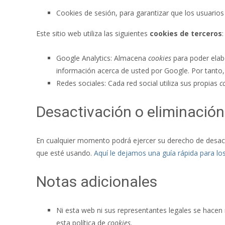
Cookies de sesión, para garantizar que los usuari
Este sitio web utiliza las siguientes
cookies de terceros
:
Google Analytics: Almacena
cookies
para poder elabo
información acerca de usted por Google. Por tanto,
Redes sociales: Cada red social utiliza sus propias
c
Desactivación o eliminación
En cualquier momento podrá ejercer su derecho de desacti
que esté usando.
Aquí le dejamos una guía rápida para l
Notas adicionales
Ni esta web ni sus representantes legales se hacen 
esta política de
cookies
.