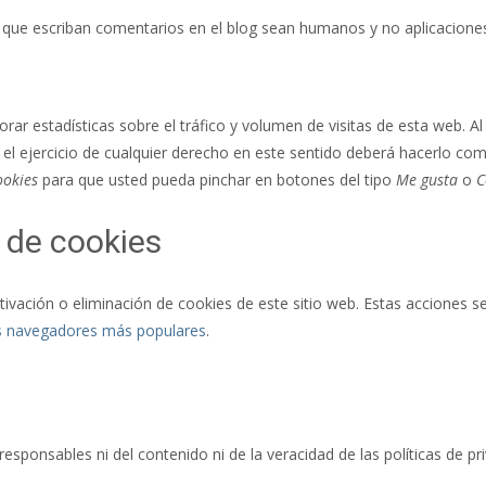
os que escriban comentarios en el blog sean humanos y no aplicacio
rar estadísticas sobre el tráfico y volumen de visitas de esta web. Al 
 el ejercicio de cualquier derecho en este sentido deberá hacerlo c
ookies
para que usted pueda pinchar en botones del tipo
Me gusta
o
C
 de cookies
vación o eliminación de cookies de este sitio web. Estas acciones se
os navegadores más populares
.
responsables ni del contenido ni de la veracidad de las políticas de 