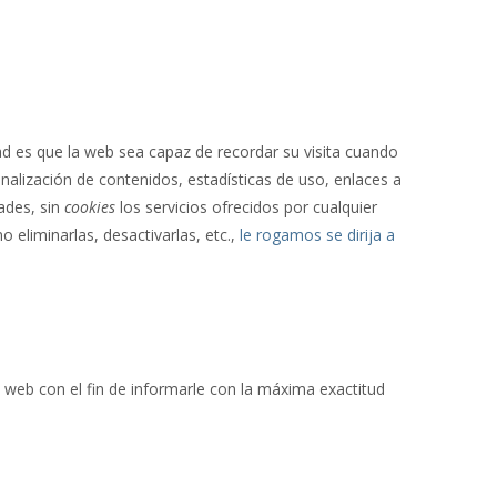
ad es que la web sea capaz de recordar su visita cuando
alización de contenidos, estadísticas de uso, enlaces a
ades, sin
cookies
los servicios ofrecidos por cualquier
 eliminarlas, desactivarlas, etc.,
le rogamos se dirija a
web con el fin de informarle con la máxima exactitud