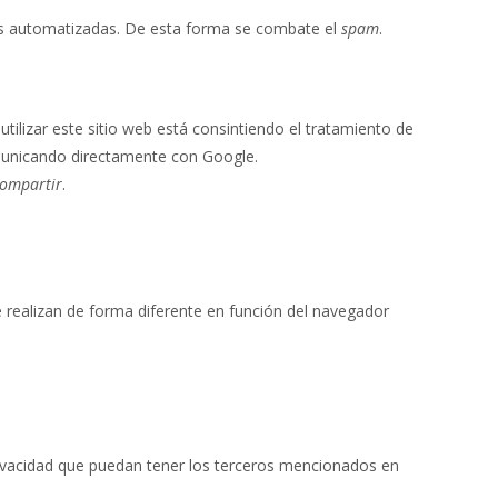
nes automatizadas. De esta forma se combate el
spam
.
utilizar este sitio web está consintiendo el tratamiento de
omunicando directamente con Google.
ompartir
.
 realizan de forma diferente en función del navegador
privacidad que puedan tener los terceros mencionados en