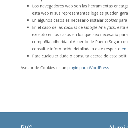
Los navegadores web son las herramientas encarg
esta web ni sus representantes legales pueden garan
En algunos casos es necesario instalar
cookies
para 
En el caso de las
cookies
de Google Analytics, esta
excepto en los casos en los que sea necesario para 
compañía adherida al Acuerdo de Puerto Seguro que 
consultar información detallada a este respecto
en 
Para cualquier duda o consulta acerca de esta polít
Asesor de Cookies es un
plugin para WordPress
PVC
Alumin