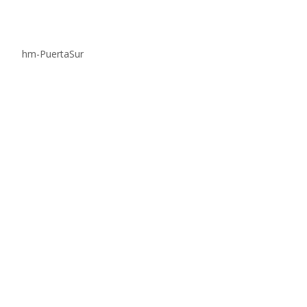
hm-PuertaSur