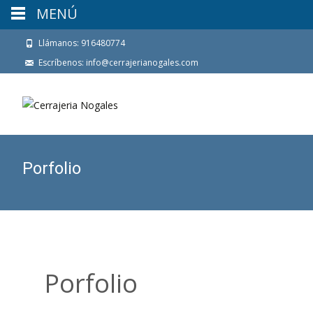
MENÚ
Llámanos: 916480774
Escríbenos: info@cerrajerianogales.com
Porfolio
Porfolio