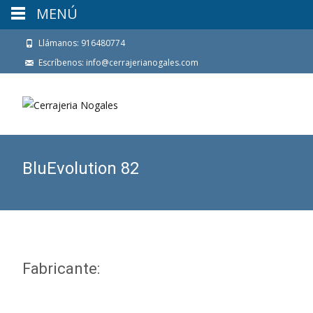
MENÚ
Llámanos: 916480774
Escríbenos: info@cerrajerianogales.com
BluEvolution 82
Fabricante: