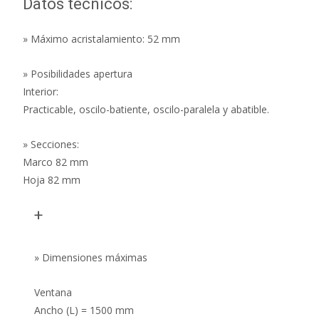
Datos técnicos:
» Máximo acristalamiento: 52 mm
» Posibilidades apertura
Interior:
Practicable, oscilo-batiente, oscilo-paralela y abatible.
» Secciones:
Marco 82 mm
Hoja 82 mm
+
» Dimensiones máximas
Ventana
Ancho (L) = 1500 mm