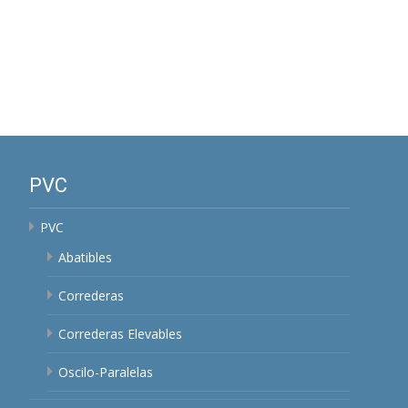
PVC
PVC
Abatibles
Correderas
Correderas Elevables
Oscilo-Paralelas