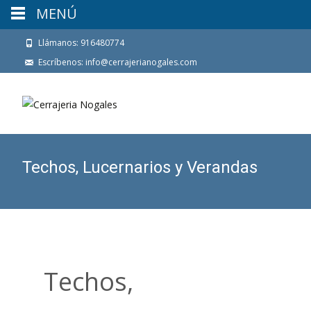
MENÚ
Llámanos: 916480774
Escríbenos: info@cerrajerianogales.com
Techos, Lucernarios y Verandas
Techos,