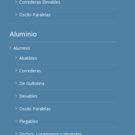
Correderas Elevables
Oscilo-Paralelas
Aluminio
Aluminio
Abatibles
Correderas
De Guillotina
Elevables
Oscilo-Paralelas
Plegables
Techos, Lucernarios y Verandas