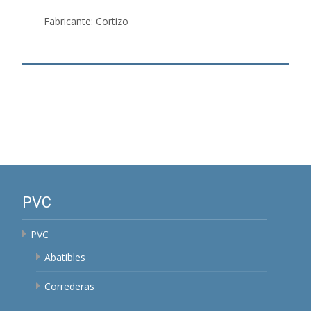
Fabricante: Cortizo
PVC
PVC
Abatibles
Correderas