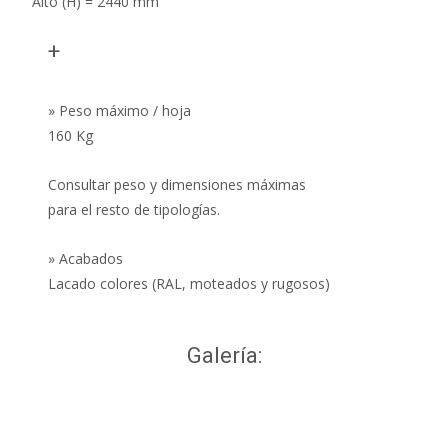
Alto (H) = 2440 mm
+
» Peso máximo / hoja
160 Kg
Consultar peso y dimensiones máximas
para el resto de tipologías.
» Acabados
Lacado colores (RAL, moteados y rugosos)
Galería: