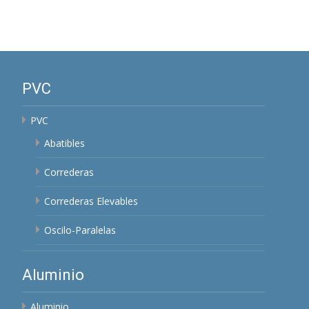
PVC
PVC
Abatibles
Correderas
Correderas Elevables
Oscilo-Paralelas
Aluminio
Aluminio