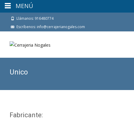
MENÚ
Llámanos: 916480774
Escríbenos: info@cerrajerianogales.com
Unico
Fabricante: