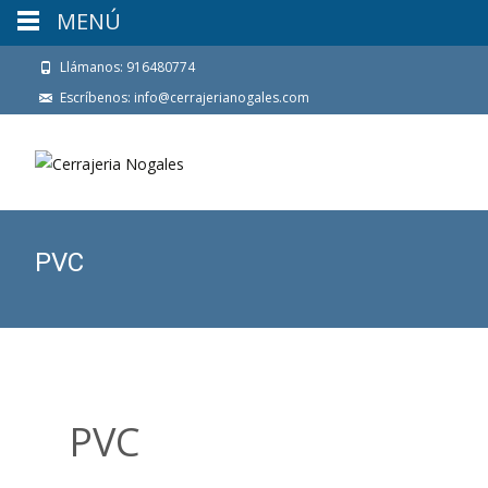
MENÚ
Llámanos: 916480774
Escríbenos: info@cerrajerianogales.com
PVC
PVC