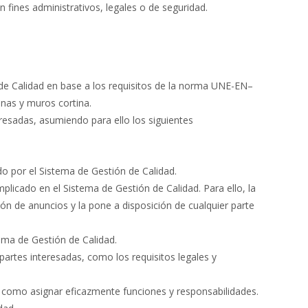
fines administrativos, legales o de seguridad.
e Calidad en base a los requisitos de la norma UNE-EN–
anas y muros cortina.
eresadas, asumiendo para ello los siguientes
o por el Sistema de Gestión de Calidad.
licado en el Sistema de Gestión de Calidad. Para ello, la
ón de anuncios y la pone a disposición de cualquier parte
tema de Gestión de Calidad.
 partes interesadas, como los requisitos legales y
sí como asignar eficazmente funciones y responsabilidades.