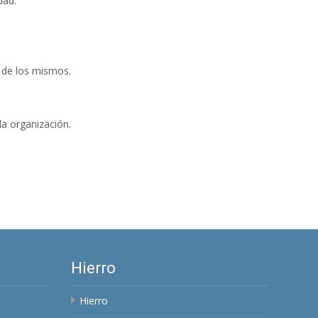
dad.
o de los mismos.
a organización.
Hierro
Hierro