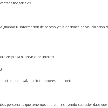
@ventanasnogales.es
 guardar tu información de acceso y tus opciones de visualización de
ra empresa ni servicio de Internet.
s
nentemente, salvo solicitud expresa en contra.
 datos personales que tenemos sobre ti, incluyendo cualquier dato q