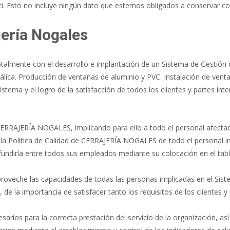
. Esto no incluye ningún dato que estemos obligados a conservar con 
jería Nogales
mente con el desarrollo e implantación de un Sistema de Gestión d
tálica. Producción de ventanas de aluminio y PVC. Instalación de vent
tema y el logro de la satisfacción de todos los clientes y partes int
 CERRAJERÍA NOGALES, implicando para ello a todo el personal afectad
 la Política de Calidad de CERRAJERÍA NOGALES de todo el personal imp
fundirla entre todos sus empleados mediante su colocación en el tabl
 aproveche las capacidades de todas las personas implicadas en el Sis
de la importancia de satisfacer tanto los requisitos de los clientes y
arios para la correcta prestación del servicio de la organización, a