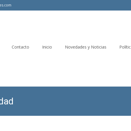
les.com
Contacto
Inicio
Novedades y Noticias
Políti
idad