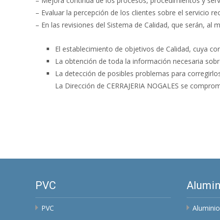
– Mejora continua de los procesos, procedimientos y servi
– Evaluar la percepción de los clientes sobre el servicio 
– En las revisiones del Sistema de Calidad, que serán, al 
El establecimiento de objetivos de Calidad, cuya co
La obtención de toda la información necesaria sobre 
La detección de posibles problemas para corregirlos
La Dirección de CERRAJERIA NOGALES se compromete 
PVC
Alumin
PVC
Aluminio