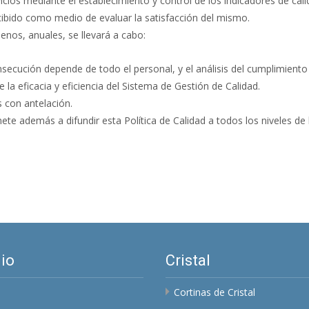
cios mediante el establecimiento y control de los indicadores de cali
recibido como medio de evaluar la satisfacción del mismo.
menos, anuales, se llevará a cabo:
nsecución depende de todo el personal, y el análisis del cumplimient
la eficacia y eficiencia del Sistema de Gestión de Calidad.
 con antelación.
además a difundir esta Política de Calidad a todos los niveles de l
io
Cristal
Cortinas de Cristal