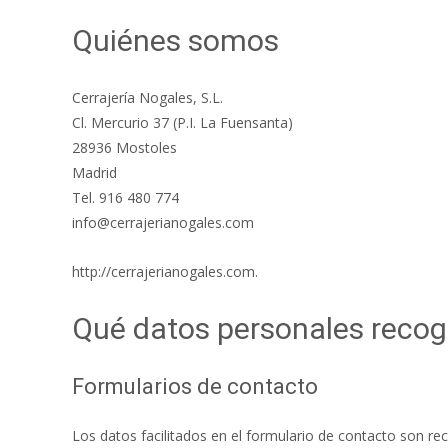
Quiénes somos
Cerrajería Nogales, S.L.
Cl. Mercurio 37 (P.I. La Fuensanta)
28936 Mostoles
Madrid
Tel. 916 480 774
info@cerrajerianogales.com
http://cerrajerianogales.com.
Qué datos personales reco
Formularios de contacto
Los datos facilitados en el formulario de contacto son rec