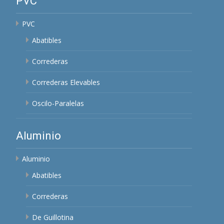
PVC
PVC
Abatibles
Correderas
Correderas Elevables
Oscilo-Paralelas
Aluminio
Aluminio
Abatibles
Correderas
De Guillotina