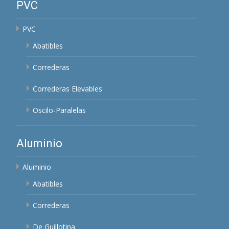
PVC
PVC
Abatibles
Correderas
Correderas Elevables
Oscilo-Paralelas
Aluminio
Aluminio
Abatibles
Correderas
De Guillotina