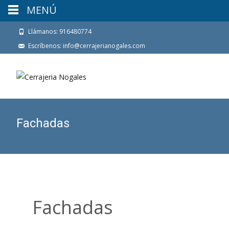
MENÚ
Llámanos: 916480774
Escríbenos: info@cerrajerianogales.com
Fachadas
Fachadas