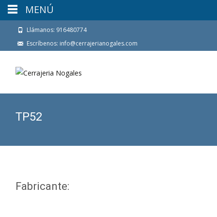
MENÚ
Llámanos: 916480774
Escríbenos: info@cerrajerianogales.com
TP52
Fabricante: