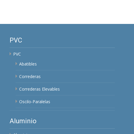
PVC
PVC
Abatibles
Correderas
Correderas Elevables
Oscilo-Paralelas
Aluminio