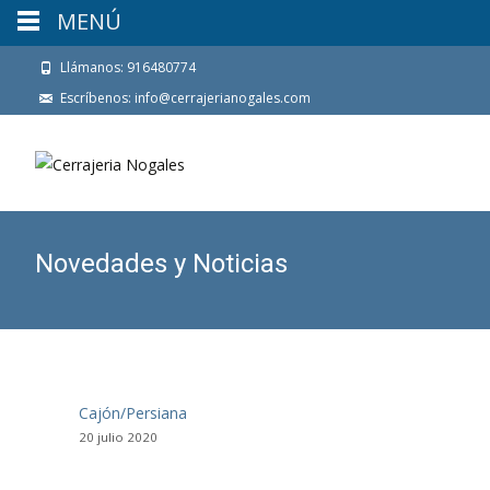
MENÚ
Llámanos: 916480774
Escríbenos: info@cerrajerianogales.com
Novedades y Noticias
Cajón/Persiana
20 julio 2020