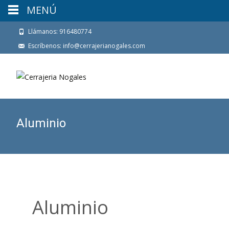
MENÚ
Llámanos: 916480774
Escríbenos: info@cerrajerianogales.com
Aluminio
Aluminio