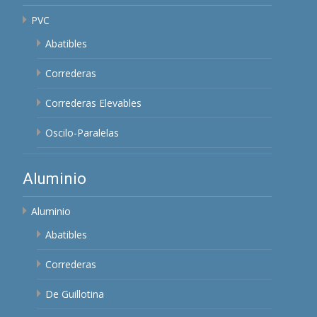
PVC
Abatibles
Correderas
Correderas Elevables
Oscilo-Paralelas
Aluminio
Aluminio
Abatibles
Correderas
De Guillotina