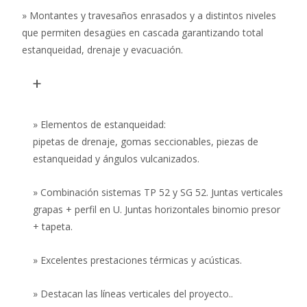
» Montantes y travesaños enrasados y a distintos niveles
que permiten desagües en cascada garantizando total
estanqueidad, drenaje y evacuación.
+
» Elementos de estanqueidad:
pipetas de drenaje, gomas seccionables, piezas de
estanqueidad y ángulos vulcanizados.
» Combinación sistemas TP 52 y SG 52. Juntas verticales
grapas + perfil en U. Juntas horizontales binomio presor
+ tapeta.
» Excelentes prestaciones térmicas y acústicas.
» Destacan las líneas verticales del proyecto..