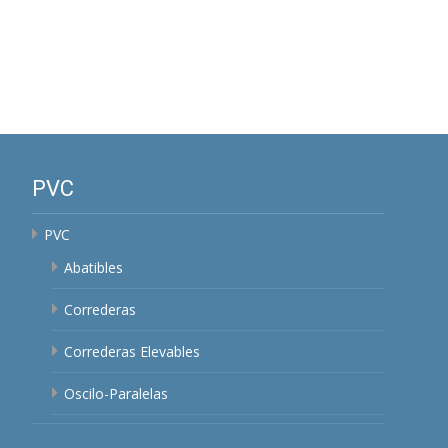
PVC
PVC
Abatibles
Correderas
Correderas Elevables
Oscilo-Paralelas