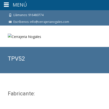
MENÚ
Llámanos: 916480774
Escríbenos: info@cerrajerianogales.com
TPV52
Fabricante: