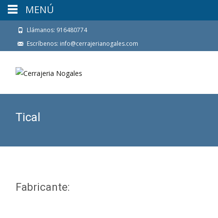
MENÚ
Llámanos: 916480774
Escríbenos: info@cerrajerianogales.com
Tical
Fabricante: