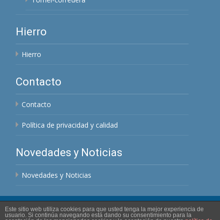
Hierro
Hierro
Contacto
Contacto
Política de privacidad y calidad
Novedades y Noticias
Novedades y Noticias
Este sitio web utiliza cookies para que usted tenga la mejor experiencia de
usuario. Si continúa navegando está dando su consentimiento para la
Copyright © Cerrajeria Nogales