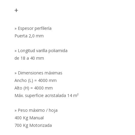
+
» Espesor perfilería
Puerta 2,0 mm
» Longitud varilla poliamida
de 18 a 40 mm
» Dimensiones máximas
Ancho (L) = 4000 mm
Alto (H) = 4000 mm
Máx. superficie acristalada 14 m²
» Peso máximo / hoja
400 Kg Manual
700 Kg Motorizada