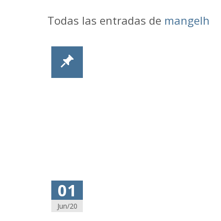
Todas las entradas de
mangelh
01
Jun/20