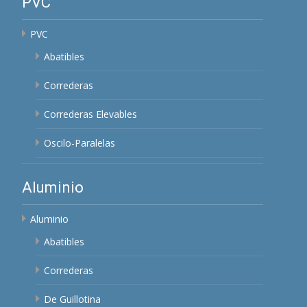
PVC
PVC
Abatibles
Correderas
Correderas Elevables
Oscilo-Paralelas
Aluminio
Aluminio
Abatibles
Correderas
De Guillotina