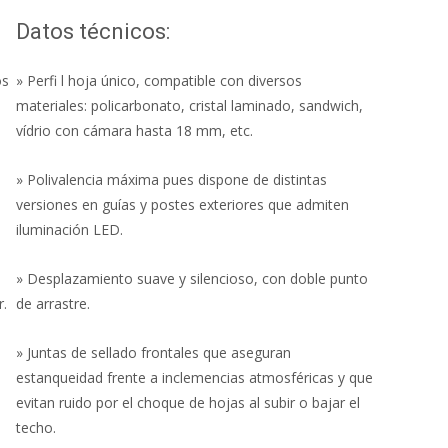
Datos técnicos:
os
» Perfi l hoja único, compatible con diversos
materiales: policarbonato, cristal laminado, sandwich,
vídrio con cámara hasta 18 mm, etc.
» Polivalencia máxima pues dispone de distintas
versiones en guías y postes exteriores que admiten
iluminación LED.
» Desplazamiento suave y silencioso, con doble punto
r.
de arrastre.
» Juntas de sellado frontales que aseguran
estanqueidad frente a inclemencias atmosféricas y que
evitan ruido por el choque de hojas al subir o bajar el
techo.