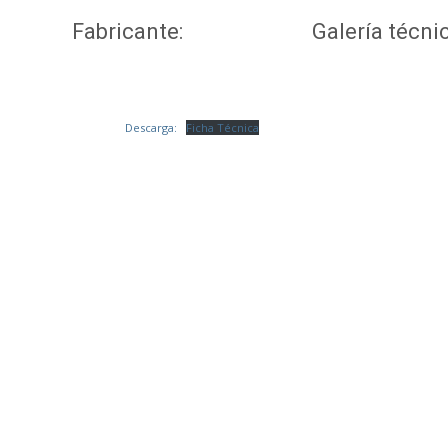
Fabricante:
Galería técnic
Descarga:
Ficha Técnica