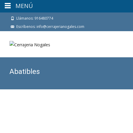
MENÚ
Llámanos: 916480774
Escríbenos: info@cerrajerianogales.com
Abatibles